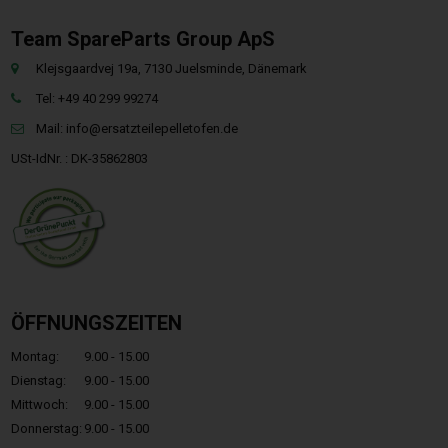
Team SpareParts Group ApS
Klejsgaardvej 19a, 7130 Juelsminde, Dänemark
Tel: +49 40 299 99274
Mail:
info@ersatzteilepelletofen.de
USt-IdNr. : DK-35862803
ÖFFNUNGSZEITEN
Montag:
9.00 - 15.00
Dienstag:
9.00 - 15.00
Mittwoch:
9.00 - 15.00
Donnerstag:
9.00 - 15.00