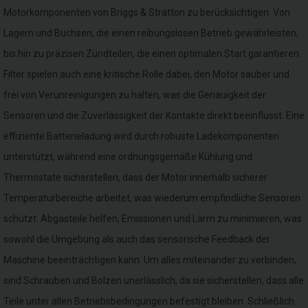
Motorkomponenten von Briggs & Stratton zu berücksichtigen. Von
Lagern und Buchsen, die einen reibungslosen Betrieb gewährleisten,
bis hin zu präzisen Zündteilen, die einen optimalen Start garantieren.
Filter spielen auch eine kritische Rolle dabei, den Motor sauber und
frei von Verunreinigungen zu halten, was die Genauigkeit der
Sensoren und die Zuverlässigkeit der Kontakte direkt beeinflusst. Eine
effiziente Batterieladung wird durch robuste Ladekomponenten
unterstützt, während eine ordnungsgemäße Kühlung und
Thermostate sicherstellen, dass der Motor innerhalb sicherer
Temperaturbereiche arbeitet, was wiederum empfindliche Sensoren
schützt. Abgasteile helfen, Emissionen und Lärm zu minimieren, was
sowohl die Umgebung als auch das sensorische Feedback der
Maschine beeinträchtigen kann. Um alles miteinander zu verbinden,
sind Schrauben und Bolzen unerlässlich, da sie sicherstellen, dass alle
Teile unter allen Betriebsbedingungen befestigt bleiben. Schließlich