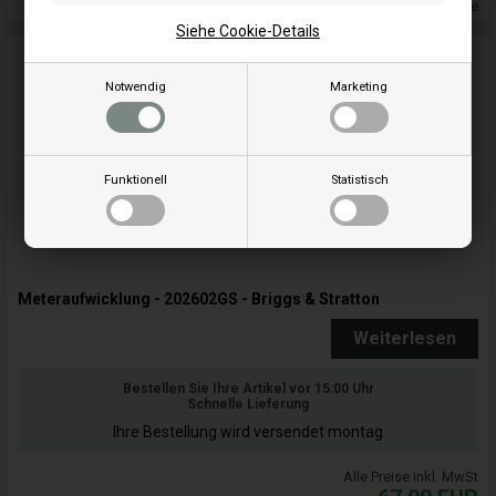
Lieferung 5-7 Wochentage
Siehe Cookie-Details
Notwendig
Marketing
Funktionell
Statistisch
Meteraufwicklung - 202602GS - Briggs & Stratton
Weiterlesen
Bestellen Sie Ihre Artikel vor 15:00 Uhr
Schnelle Lieferung
Ihre Bestellung wird versendet montag
Alle Preise inkl. MwSt