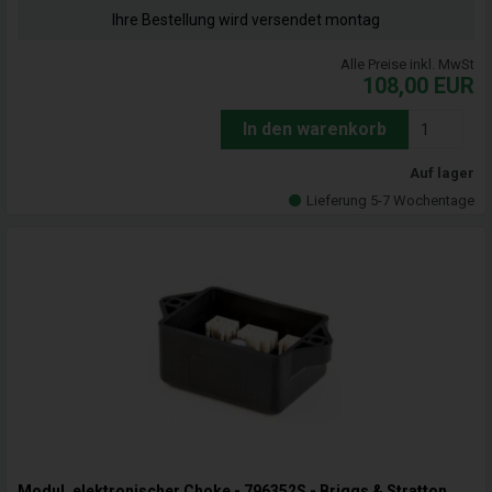
Ihre Bestellung wird versendet montag
Alle Preise inkl. MwSt
108,00
EUR
In den warenkorb
Auf lager
Lieferung 5-7 Wochentage
Modul, elektronischer Choke - 796352S - Briggs & Stratton