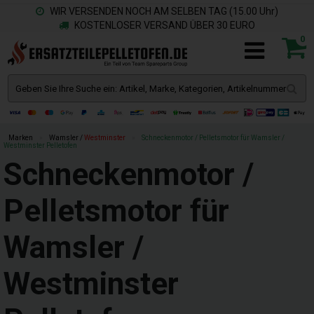
WIR VERSENDEN NOCH AM SELBEN TAG (15.00 Uhr)
KOSTENLOSER VERSAND ÜBER 30 EURO
0
Marken
»
Wamsler /
Westminster
»
Schneckenmotor / Pelletsmotor für Wamsler /
Westminster Pelletofen
Schneckenmotor /
Pelletsmotor für
Wamsler /
Westminster