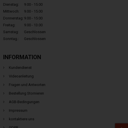
Dienstag:
9.00 - 15.00
Mittwoch:
9.00 - 15.00
Donnerstag:
9.00 - 15.00
Freitag:
9.00 - 13.00
Samstag:
Geschlossen
Sonntag.:
Geschlossen
INFORMATION
Kundendienst
Videoanleitung
Fragen und Antworten
Bestellung Stornieren
AGB-Bedingungen
Impressum
kontaktiere uns
GDPR