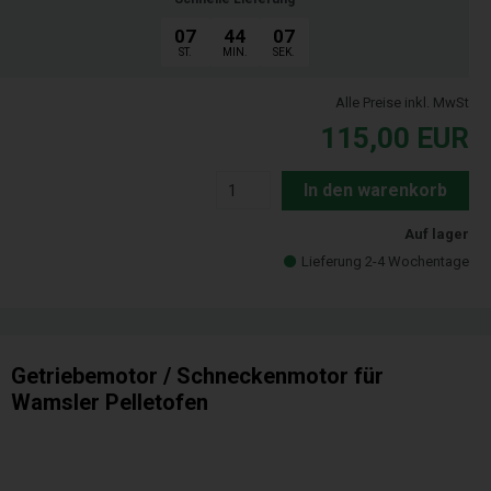
07
44
07
ST.
MIN.
SEK.
Alle Preise inkl. MwSt
115,00
EUR
In den warenkorb
Auf lager
Lieferung 2-4 Wochentage
Getriebemotor / Schneckenmotor für
Wamsler Pelletofen