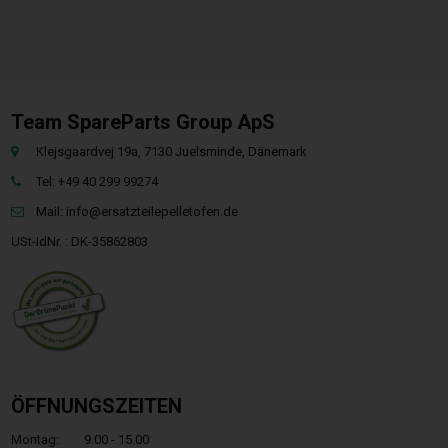
Team SpareParts Group ApS
Klejsgaardvej 19a, 7130 Juelsminde, Dänemark
Tel: +49 40 299 99274
Mail:
info@ersatzteilepelletofen.de
USt-IdNr. : DK-35862803
ÖFFNUNGSZEITEN
Montag:
9.00 - 15.00