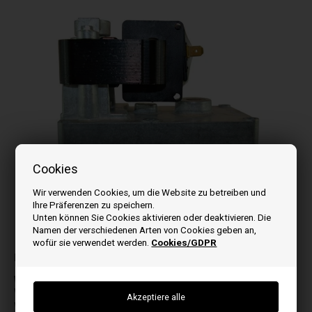
Cookies
Wir verwenden Cookies, um die Website zu betreiben und
Ihre Präferenzen zu speichern.
Unten können Sie Cookies aktivieren oder deaktivieren. Die
Namen der verschiedenen Arten von Cookies geben an,
Bilder können je nach Modell abweichen
wofür sie verwendet werden.
Cookies/GDPR
Passt zu:
W
WP 2-8
WP 2-A K/A Gran Pellet