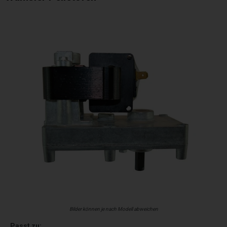
Bilder können je nach Modell abweichen
Passt zu: