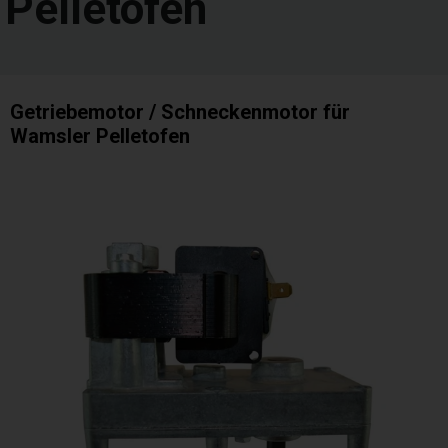
Pelletofen
Getriebemotor / Schneckenmotor für
Wamsler Pelletofen