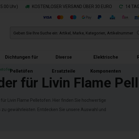
.00 Uhr)
KOSTENLOSER VERSAND ÜBER 30 EURO
14 TA
Dichtungen für
Diverse
Elektrische
letofen
Pelletöfen
Ersatzteile
Komponenten
er für Livin Flame Pel
r Livin Flame Pelletofen. Hier finden Sie hochwertige
ens zu gewährleisten. Entdecken Sie unsere Auswahl und