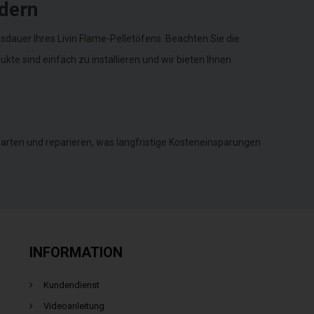
dern
auer Ihres Livin Flame-Pelletöfens. Beachten Sie die
te sind einfach zu installieren und wir bieten Ihnen
warten und reparieren, was langfristige Kosteneinsparungen
INFORMATION
Kundendienst
Videoanleitung