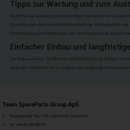
Tipps zur Wartung und zum Aus
Regelmäßige Wartung und rechtzeitiger Austausch von Zündkerzen
Empfehlungen des Herstellers hinsichtlich der Wartungsintervalle 
Unterstützung und Anleitungen, um den Austausch so einfach wie
Einfacher Einbau und langfristi
Der Einbau unserer Zündkerzen und Glühzünder ist einfach und un
bedeutet. Investieren Sie in Qualität und Langlebigkeit mit unseren
Team SpareParts Group ApS
Klejsgaardvej 19a, 7130 Juelsminde, Dänemark
Tel: +49 40 299 99274