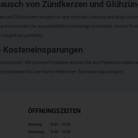
tausch von Zündkerzen und Glühzün
 und Glühzündern sorgen für eine optimale Leistung und lange Lebensd
und verwenden Sie ausschließlich hochwertige Ersatzteile. Unsere Produk
 möglich zu gestalten.
ge Kosteneinsparungen
kompliziert. Mit unseren Produkten können Sie Ihre Pelletöfen selbst 
 Ersatzteilen für Livin Flame-Pelletöfen. Sie haben das verdient!
ÖFFNUNGSZEITEN
Montag:
9.00 - 15.00
Dienstag:
9.00 - 15.00