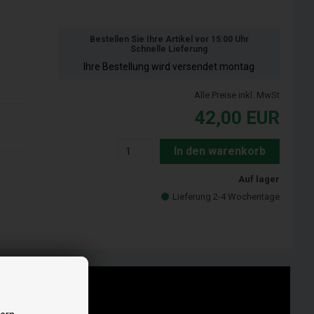
Bestellen Sie Ihre Artikel vor 15:00 Uhr
Schnelle Lieferung
Ihre Bestellung wird versendet montag
Alle Preise inkl. MwSt
42,00
EUR
In den warenkorb
Auf lager
Lieferung 2-4 Wochentage