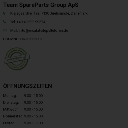
Team SpareParts Group ApS
Klejsgaardvej 19a, 7130 Juelsminde, Dänemark
Tel: +49 40 299 99274
Mail:
info@ersatzteilepelletofen.de
USt-IdNr. : DK-35862803
ÖFFNUNGSZEITEN
Montag:
9.00 - 15.00
Dienstag:
9.00 - 15.00
Mittwoch:
9.00 - 15.00
Donnerstag:
9.00 - 15.00
Freitag:
9.00 - 13.00