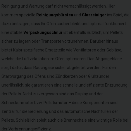
Reinigung und Wartung darf nicht vernachlässigt werden. Hier
kommen spezielle
Reinigungsbürsten
und
Glasreiniger
ins Spiel, die
dazu beitragen, dass Ihr Ofen sauber bleibt und optimal funktioniert.
Eine stabile
Verpackungsschnur
ist ebenfalls nützlich, um Pellets
sicher zu lagern oder Transporte vorzunehmen. Darüber hinaus
bietet Kalor spezifische Ersatzteile wie Ventilatoren oder Gebläse,
welche die Luftzirkulation im Ofen optimieren. Das Abgasgebläse
sorgt dafür, dass Rauchgase sicher abgeleitet werden. Für den
Startvorgang des Ofens sind Zündkerzen oder Glühzünder
unerlässlich; sie garantieren eine schnelle und effiziente Entzündung
der Pellets. Nicht zu vergessen sind das Display und der
Schneckenmotor bzw. Pelletsmotor – diese Komponenten sind
zentral für die Bedienung und das automatische Nachfüllen der
Pellets. Schließlich spielt auch die Brennschale eine wichtige Rolle bei
der Verbrennungseffizienz.