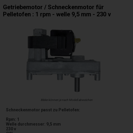
Getriebemotor / Schneckenmotor für
Pelletofen : 1 rpm - welle 9,5 mm - 230 v
Bilder können je nach Modell abweichen
Schneckenmotor passt zu Pelletofen:
Rpm: 1
Welle durchmesser: 9,5 mm
230 v