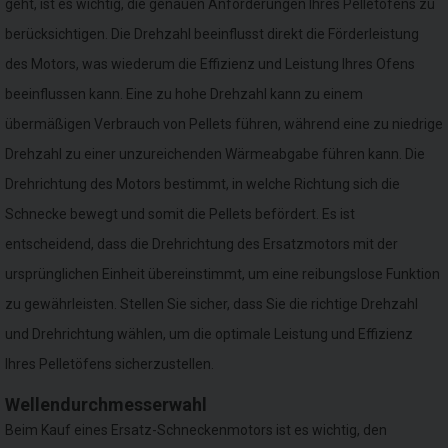
geht, ist es wichtig, die genauen Anforderungen Ihres Pelletöfens zu
berücksichtigen. Die Drehzahl beeinflusst direkt die Förderleistung
des Motors, was wiederum die Effizienz und Leistung Ihres Ofens
beeinflussen kann. Eine zu hohe Drehzahl kann zu einem
übermäßigen Verbrauch von Pellets führen, während eine zu niedrige
Drehzahl zu einer unzureichenden Wärmeabgabe führen kann. Die
Drehrichtung des Motors bestimmt, in welche Richtung sich die
Schnecke bewegt und somit die Pellets befördert. Es ist
entscheidend, dass die Drehrichtung des Ersatzmotors mit der
ursprünglichen Einheit übereinstimmt, um eine reibungslose Funktion
zu gewährleisten. Stellen Sie sicher, dass Sie die richtige Drehzahl
und Drehrichtung wählen, um die optimale Leistung und Effizienz
Ihres Pelletöfens sicherzustellen.
Wellendurchmesserwahl
Beim Kauf eines Ersatz-Schneckenmotors ist es wichtig, den