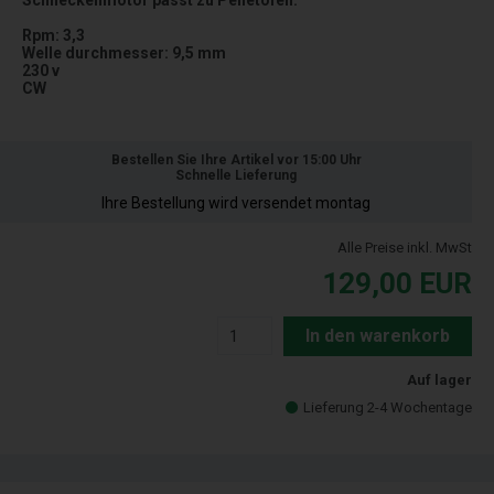
Schneckenmotor passt zu Pelletofen:
Rpm: 3,3
Welle durchmesser: 9,5 mm
230 v
CW
Bestellen Sie Ihre Artikel vor 15:00 Uhr
Schnelle Lieferung
Ihre Bestellung wird versendet montag
Alle Preise inkl. MwSt
129,00
EUR
In den warenkorb
Auf lager
Lieferung 2-4 Wochentage