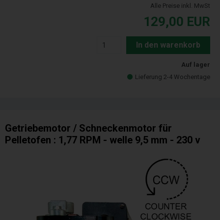
Alle Preise inkl. MwSt
129,00
EUR
In den warenkorb
Auf lager
Lieferung 2-4 Wochentage
Getriebemotor / Schneckenmotor für
Pelletofen : 1,77 RPM - welle 9,5 mm - 230 v