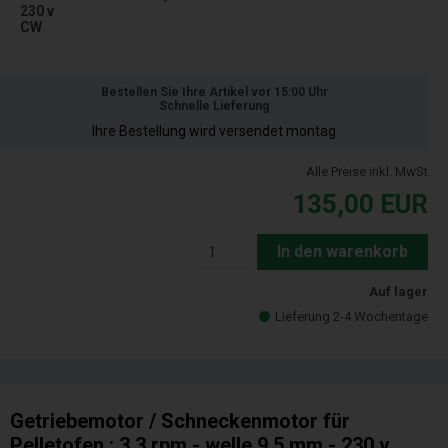
230 v
CW
Bestellen Sie Ihre Artikel vor 15:00 Uhr
Schnelle Lieferung
Ihre Bestellung wird versendet montag
Alle Preise inkl. MwSt
135,00
EUR
In den warenkorb
Auf lager
Lieferung 2-4 Wochentage
Getriebemotor / Schneckenmotor für
Pelletofen : 3,3 rpm - welle 9,5 mm - 230 v