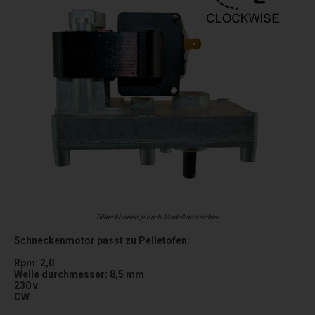
Bilder können je nach Modell abweichen
Schneckenmotor passt zu Pelletofen:
Rpm: 2,0
Welle durchmesser: 8,5 mm
230 v
CW