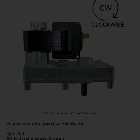
Bilder können je nach Modell abweichen
Schneckenmotor passt zu Pelletofen:
Rpm: 3,0
Welle durchmesser: 9,5 mm