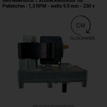
Getriebemotor / Schneckenmotor für
Pelletofen : 1,3 RPM - welle 9,5 mm - 230 v
Bilder können je nach Modell abweichen