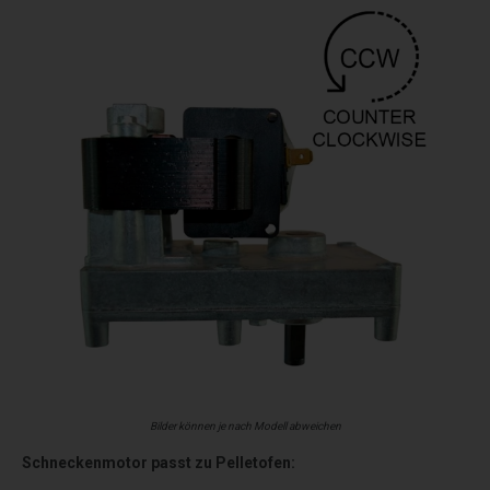
Bilder können je nach Modell abweichen
Schneckenmotor passt zu Pelletofen: