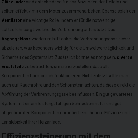
Glühzünder
sind entscheidend für das Anzünden der Pellets und
sollten effektiv mit dem Motor zusammenarbeiten. Ebenso spielt der
Ventilator
eine wichtige Rolle, indem er für die notwendige
Luftzufuhr sorgt, welche die Verbrennung unterstützt. Das
Abgasgebläse
wiederum hilft dabei, die Verbrennungsgase sicher
abzuleiten, was besonders wichtig für die Umweltverträglichkeit und
Sicherheit des Systems ist. Zusätzlich könnte es nötig sein,
diverse
Ersatzteile
zu betrachten, um sicherzustellen, dass alle
Komponenten harmonisch funktionieren. Nicht zuletzt sollte man
auch auf Rauchrohre und den Schornstein achten, da diese direkt die
Abführung der Verbrennungsgase beeinflussen. Ein gut gewartetes
System mit einem leistungsfähigen Schneckenmotor und gut
abgestimmten Komponenten garantiert eine höhere Effizienz und
Langlebigkeit Ihrer Heizanlage.
Effizienzsteigerung mit dem