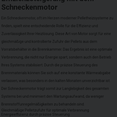
Schneckenmotor
Ein Schneckenmotor, oft im Herzen moderner Pelletheizsysteme zu
finden, spielt eine entscheidende Rolle für die Effizienz und
Zuverlässigkeit Ihrer Heizlösung. Diese Art von Motor sorgt für eine
gleichmäßige und kontrollierte Zufuhr der Pellets aus dem
Vorratsbehälter in die Brennkammer. Das Ergebnis ist eine optimale
Verbrennung, die nicht nur Energie spart, sondern auch den Betrieb
Ihres Systems stabilisiert. Durch die präzise Steuerung des
Brennmaterials können Sie sich auf eine konstante Wärmeabgabe
verlassen, was besonders in den kalten Monaten unverzichtbar ist.
Der Schneckenmotor trägt somit zur Langlebigkeit des gesamten
Systems bei und minimiert den Wartungsaufwand, da weniger
Brennstoffunregelmäßigkeiten zu behandeln sind.
Gleichmäßige Pelletzufuhr für optimale Verbrennung
Energieeffizienz durch präzise Steuerung