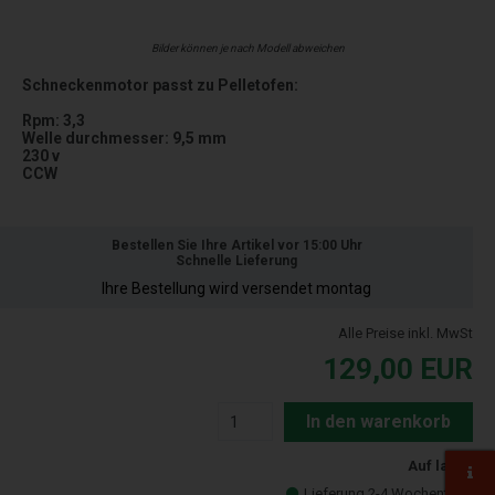
Bilder können je nach Modell abweichen
Schneckenmotor passt zu Pelletofen:
Rpm: 3,3
Welle durchmesser: 9,5 mm
230 v
CCW
Bestellen Sie Ihre Artikel vor 15:00 Uhr
Schnelle Lieferung
Ihre Bestellung wird versendet montag
Alle Preise inkl. MwSt
129,00
EUR
In den warenkorb
Auf lager
Lieferung 2-4 Wochentage