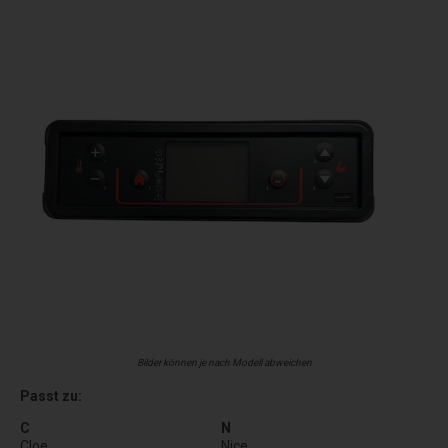
Bilder können je nach Modell abweichen
Passt zu:
C
N
Cloe
Nice