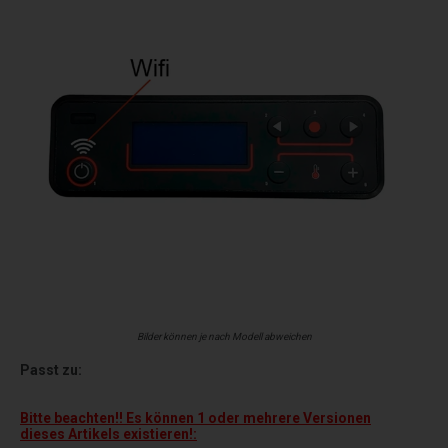
Bilder können je nach Modell abweichen
Passt zu:
Bitte beachten!! Es können 1 oder mehrere Versionen
dieses Artikels existieren!: