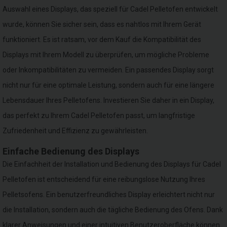
Auswahl eines Displays, das speziell für Cadel Pelletofen entwickelt
wurde, können Sie sicher sein, dass es nahtlos mit Ihrem Gerät
funktioniert. Es ist ratsam, vor dem Kauf die Kompatibilität des
Displays mit Ihrem Modell zu überprüfen, um mögliche Probleme
oder Inkompatibilitäten zu vermeiden. Ein passendes Display sorgt
nicht nur für eine optimale Leistung, sondern auch für eine längere
Lebensdauer Ihres Pelletofens. Investieren Sie daher in ein Display,
das perfekt zu Ihrem Cadel Pelletofen passt, um langfristige
Zufriedenheit und Effizienz zu gewährleisten.
Einfache Bedienung des Displays
Die Einfachheit der Installation und Bedienung des Displays für Cadel
Pelletofen ist entscheidend für eine reibungslose Nutzung Ihres
Pelletsofens. Ein benutzerfreundliches Display erleichtert nicht nur
die Installation, sondern auch die tägliche Bedienung des Ofens. Dank
klarer Anweisungen und einer intuitiven Benutzeroberfläche können