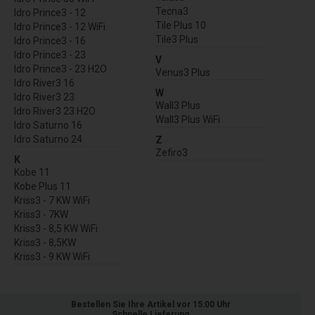
Tecna3
Idro Prince3 - 12
Tile Plus 10
Idro Prince3 - 12 WiFi
Tile3 Plus
Idro Prince3 - 16
Idro Prince3 - 23
V
Idro Prince3 - 23 H2O
Venus3 Plus
Idro River3 16
W
Idro River3 23
Wall3 Plus
Idro River3 23 H2O
Wall3 Plus WiFi
Idro Saturno 16
Idro Saturno 24
Z
Zefiro3
K
Kobe 11
Kobe Plus 11
Kriss3 - 7 KW WiFi
Kriss3 - 7KW
Kriss3 - 8,5 KW WiFi
Kriss3 - 8,5KW
Kriss3 - 9 KW WiFi
Bestellen Sie Ihre Artikel vor 15:00 Uhr
Schnelle Lieferung