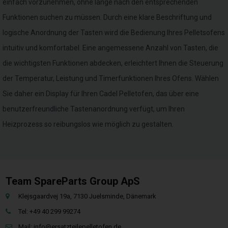
einfach vorzunehmen, ohne lange nach den entsprechenden
Funktionen suchen zu müssen. Durch eine klare Beschriftung und
logische Anordnung der Tasten wird die Bedienung Ihres Pelletsofens
intuitiv und komfortabel. Eine angemessene Anzahl von Tasten, die
die wichtigsten Funktionen abdecken, erleichtert Ihnen die Steuerung
der Temperatur, Leistung und Timerfunktionen Ihres Ofens. Wählen
Sie daher ein Display für Ihren Cadel Pelletofen, das über eine
benutzerfreundliche Tastenanordnung verfügt, um Ihren
Heizprozess so reibungslos wie möglich zu gestalten.
Team SpareParts Group ApS
Klejsgaardvej 19a, 7130 Juelsminde, Dänemark
Tel: +49 40 299 99274
Mail:
info@ersatzteilepelletofen.de