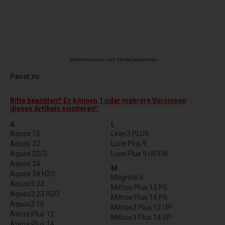
Bilder können je nach Modell abweichen
Passt zu:
Bitte beachten!! Es können 1 oder mehrere Versionen
dieses Artikels existieren!:
A
L
Aquos 15
Lean3 PLUS
Aquos 22
Luce Plus 9
Aquos 22/S
Luce Plus 9 UPTW
Aquos 24
M
Aquos 24 H2O
Magritte 6
Aquos3 23
Mithos Plus 12 PS
Aquos3 23 H2O
Mithos Plus 14 PS
Aquos3 16
Mithos3 Plus 12 UP
Atena Plus 12
Mithos3 Plus 14 UP
Atena Plus 14