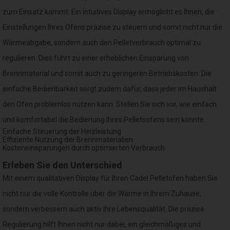
zum Einsatz kommt. Ein intuitives Display ermöglicht es Ihnen, die
Einstellungen Ihres Ofens präzise zu steuern und somit nicht nur die
Wärmeabgabe, sondern auch den Pelletverbrauch optimal zu
regulieren. Dies führt zu einer erheblichen Einsparung von
Brennmaterial und somit auch zu geringeren Betriebskosten. Die
einfache Bedienbarkeit sorgt zudem dafür, dass jeder im Haushalt
den Ofen problemlos nutzen kann. Stellen Sie sich vor, wie einfach
und komfortabel die Bedienung Ihres Pelletsofens sein könnte.
Einfache Steuerung der Heizleistung
Effiziente Nutzung der Brennmaterialien
Kosteneinsparungen durch optimierten Verbrauch
Erleben Sie den Unterschied
Mit einem qualitativen Display für Ihren Cadel Pelletofen haben Sie
nicht nur die volle Kontrolle über die Wärme in Ihrem Zuhause,
sondern verbessern auch aktiv Ihre Lebensqualität. Die präzise
Regulierung hilft Ihnen nicht nur dabei, ein gleichmäßiges und