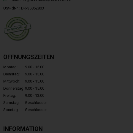
USt-IdNr. : DK-35862803
ÖFFNUNGSZEITEN
Montag:
9.00 - 15.00
Dienstag:
9.00 - 15.00
Mittwoch:
9.00 - 15.00
Donnerstag:
9.00 - 15.00
Freitag:
9.00 - 13.00
Samstag:
Geschlossen
Sonntag.:
Geschlossen
INFORMATION