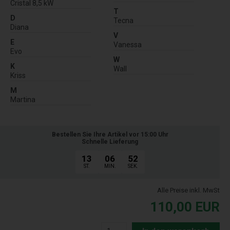
Cristal 8,5 kW
T
D
Tecna
Diana
V
E
Vanessa
Evo
W
K
Wall
Kriss
M
Martina
Bestellen Sie Ihre Artikel vor 15:00 Uhr
Schnelle Lieferung
13
06
51
ST.
MIN.
SEK.
Alle Preise inkl. MwSt
110,00
EUR