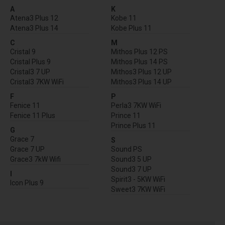
A
K
Atena3 Plus 12
Kobe 11
Atena3 Plus 14
Kobe Plus 11
C
M
Cristal 9
Mithos Plus 12 PS
Cristal Plus 9
Mithos Plus 14 PS
Cristal3 7 UP
Mithos3 Plus 12 UP
Cristal3 7KW WiFi
Mithos3 Plus 14 UP
F
P
Fenice 11
Perla3 7KW WiFi
Fenice 11 Plus
Prince 11
Prince Plus 11
G
Grace 7
S
Grace 7 UP
Sound PS
Grace3 7kW Wifi
Sound3 5 UP
Sound3 7 UP
I
Spirit3 - 5KW WiFi
Icon Plus 9
Sweet3 7KW WiFi