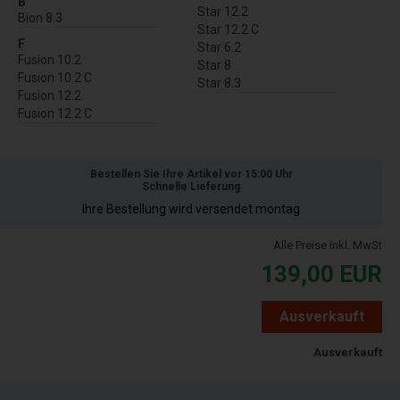
B
Star 12.2
Bion 8.3
Star 12.2 C
F
Star 6.2
Fusion 10.2
Star 8
Fusion 10.2 C
Star 8.3
Fusion 12.2
Fusion 12.2 C
Bestellen Sie Ihre Artikel vor 15:00 Uhr
Schnelle Lieferung
Ihre Bestellung wird versendet montag
Alle Preise inkl. MwSt
139,00
EUR
Ausverkauft
Ausverkauft