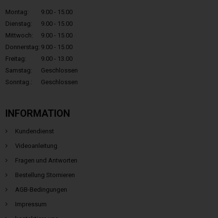
Montag:
9.00 - 15.00
Dienstag:
9.00 - 15.00
Mittwoch:
9.00 - 15.00
Donnerstag:
9.00 - 15.00
Freitag:
9.00 - 13.00
Samstag:
Geschlossen
Sonntag.:
Geschlossen
INFORMATION
Kundendienst
Videoanleitung
Fragen und Antworten
Bestellung Stornieren
AGB-Bedingungen
Impressum