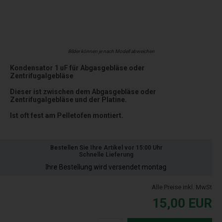
Bilder können je nach Modell abweichen
Kondensator 1 uF für Abgasgebläse oder
Zentrifugalgebläse
Dieser ist zwischen dem Abgasgebläse oder
Zentrifugalgebläse und der Platine.
Ist oft fest am Pelletofen montiert.
Bestellen Sie Ihre Artikel vor 15:00 Uhr
Schnelle Lieferung
Ihre Bestellung wird versendet montag
Alle Preise inkl. MwSt
15,00
EUR