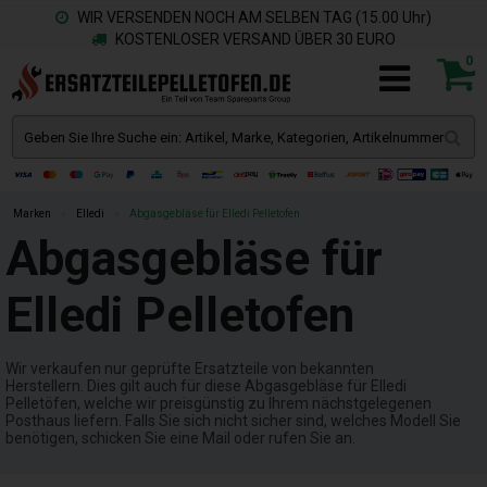
WIR VERSENDEN NOCH AM SELBEN TAG (15.00 Uhr)
KOSTENLOSER VERSAND ÜBER 30 EURO
0
Marken
»
Elledi
»
Abgasgebläse für Elledi Pelletofen
Abgasgebläse für
Elledi Pelletofen
Wir verkaufen nur geprüfte Ersatzteile von bekannten
Herstellern. Dies gilt auch für diese Abgasgebläse für Elledi
Pelletöfen, welche wir preisgünstig zu Ihrem nächstgelegenen
Posthaus liefern. Falls Sie sich nicht sicher sind, welches Modell Sie
benötigen, schicken Sie eine Mail oder rufen Sie an.