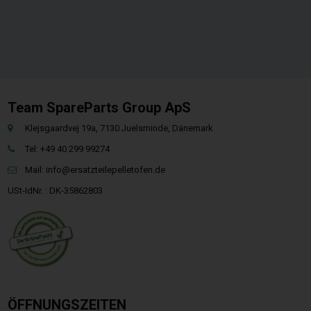
Team SpareParts Group ApS
Klejsgaardvej 19a, 7130 Juelsminde, Dänemark
Tel: +49 40 299 99274
Mail:
info@ersatzteilepelletofen.de
USt-IdNr. : DK-35862803
ÖFFNUNGSZEITEN