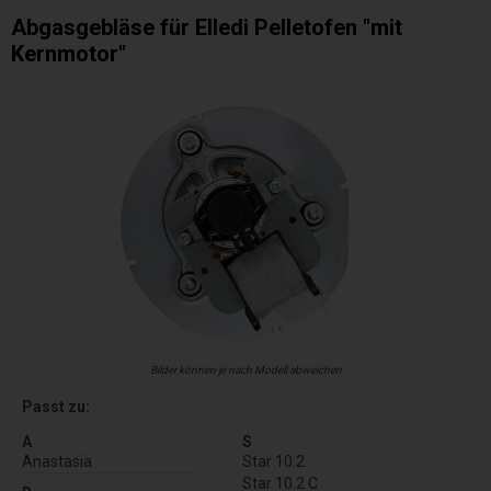
Abgasgebläse für Elledi Pelletofen "mit
Kernmotor"
Bilder können je nach Modell abweichen
Passt zu:
A
S
Anastasia
Star 10.2
Star 10.2 C