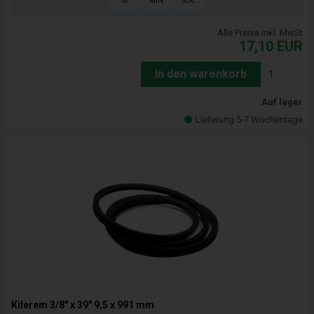
ST.
MIN.
SEK.
Alle Preise inkl. MwSt
17,10
EUR
In den warenkorb
Auf lager
Lieferung 5-7 Wochentage
Kilerem 3/8" x 39" 9,5 x 991 mm