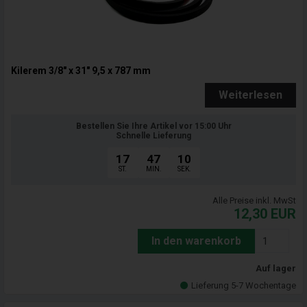
Kilerem 3/8" x 31" 9,5 x 787 mm
Weiterlesen
Bestellen Sie Ihre Artikel vor 15:00 Uhr
Schnelle Lieferung
17
47
09
ST.
MIN.
SEK.
Alle Preise inkl. MwSt
12,30
EUR
In den warenkorb
Auf lager
Lieferung 5-7 Wochentage