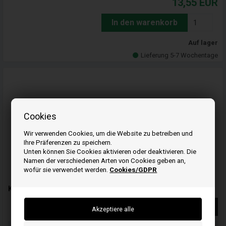
13,55
EUR
In den warenkorb
Auf lager
Lieferung 5-7 Wochentage
Cookies
Wir verwenden Cookies, um die Website zu betreiben und
Ihre Präferenzen zu speichern.
Unten können Sie Cookies aktivieren oder deaktivieren. Die
Namen der verschiedenen Arten von Cookies geben an,
wofür sie verwendet werden.
Cookies/GDPR
Kilerem 3/8" x 26" 9,5 x 660 mm
Weiterlesen