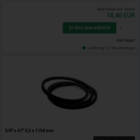
Alle Preise inkl. MwSt
18,40
EUR
In den warenkorb
Auf lager
Lieferung 5-7 Wochentage
3/8" x 47" 9,5 x 1194 mm