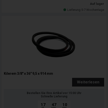
Auf lager
Lieferung 5-7 Wochentage
Kilerem 3/8" x 36" 9,5 x 914 mm
Weiterlesen
Bestellen Sie Ihre Artikel vor 15:00 Uhr
Schnelle Lieferung
17
47
09