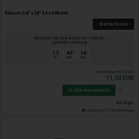
Kilerem 3/8" x 20" 9,5 x 508 mm
Weiterlesen
Bestellen Sie Ihre Artikel vor 15:00 Uhr
Schnelle Lieferung
17
47
09
ST.
MIN.
SEK.
Alle Preise inkl. MwSt
11,30
EUR
In den warenkorb
Auf lager
Lieferung 5-7 Wochentage