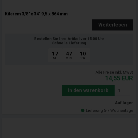
Kilerem 3/8" x 34" 9,5 x 864 mm
Weiterlesen
Bestellen Sie Ihre Artikel vor 15:00 Uhr
Schnelle Lieferung
17
47
09
ST.
MIN.
SEK.
Alle Preise inkl. MwSt
14,55
EUR
In den warenkorb
Auf lager
Lieferung 5-7 Wochentage