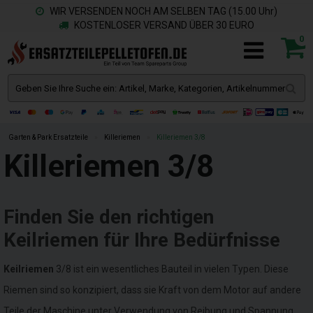
WIR VERSENDEN NOCH AM SELBEN TAG (15.00 Uhr)
KOSTENLOSER VERSAND ÜBER 30 EURO
0
Garten & Park Ersatzteile
»
Killeriemen
»
Killeriemen 3/8
Killeriemen 3/8
Finden Sie den richtigen
Keilriemen für Ihre Bedürfnisse
Keilriemen
3/8 ist ein wesentliches Bauteil in vielen Typen. Diese
Riemen sind so konzipiert, dass sie Kraft von dem Motor auf andere
Teile der Maschine unter Verwendung von Reibung und Spannung