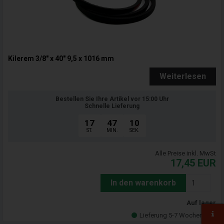
Kilerem 3/8" x 40" 9,5 x 1016 mm
Weiterlesen
Bestellen Sie Ihre Artikel vor 15:00 Uhr
Schnelle Lieferung
17
47
09
ST.
MIN.
SEK.
Alle Preise inkl. MwSt
17,45
EUR
In den warenkorb
Auf lager
Lieferung 5-7 Wochentage