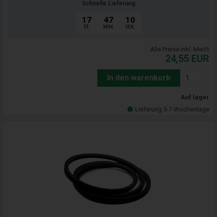
Schnelle Lieferung
17
47
09
ST.
MIN.
SEK.
Alle Preise inkl. MwSt
24,55
EUR
In den warenkorb
Auf lager
Lieferung 5-7 Wochentage