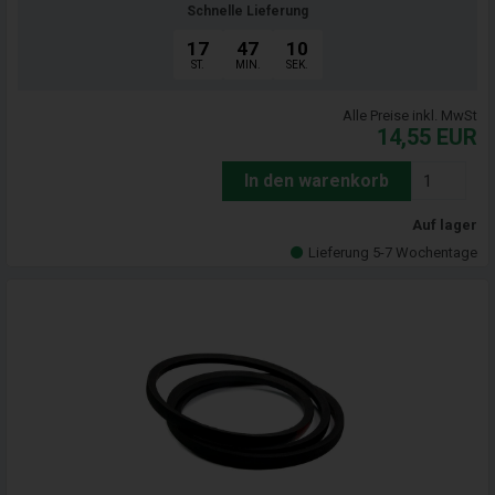
Schnelle Lieferung
17
47
09
ST.
MIN.
SEK.
Alle Preise inkl. MwSt
14,55
EUR
In den warenkorb
Auf lager
Lieferung 5-7 Wochentage