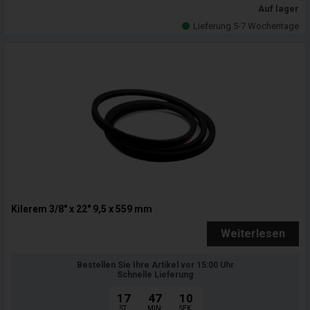
Auf lager
Lieferung 5-7 Wochentage
Kilerem 3/8" x 22" 9,5 x 559 mm
Weiterlesen
Bestellen Sie Ihre Artikel vor 15:00 Uhr
Schnelle Lieferung
17
47
09
ST.
MIN.
SEK.