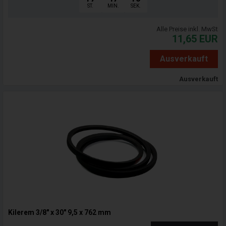
ST.
MIN.
SEK.
Alle Preise inkl. MwSt
11,65
EUR
Ausverkauft
Ausverkauft
Kilerem 3/8" x 30" 9,5 x 762 mm