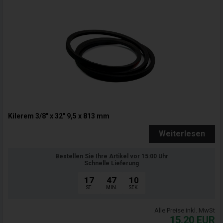
Kilerem 3/8" x 32" 9,5 x 813 mm
Weiterlesen
Bestellen Sie Ihre Artikel vor 15:00 Uhr
Schnelle Lieferung
17
47
09
ST.
MIN.
SEK.
Alle Preise inkl. MwSt
15,20
EUR