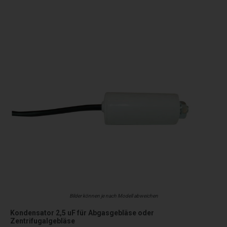
Bilder können je nach Modell abweichen
Kondensator 2,5 uF für Abgasgebläse oder
Zentrifugalgebläse