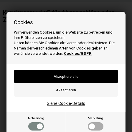
Kondensator 1 uF für Abgasgebläse oder
Zentrifugalgebläse
Cookies
Wir verwenden Cookies, um die Website zu betreiben und
Ihre Präferenzen zu speichern.
Unten können Sie Cookies aktivieren oder deaktivieren. Die
Namen der verschiedenen Arten von Cookies geben an,
wofür sie verwendet werden.
Cookies/GDPR
Siehe Cookie-Details
Notwendig
Marketing