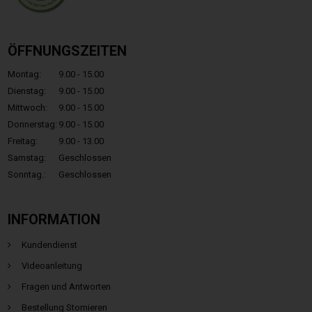
ÖFFNUNGSZEITEN
Montag:
9.00 - 15.00
Dienstag:
9.00 - 15.00
Mittwoch:
9.00 - 15.00
Donnerstag:
9.00 - 15.00
Freitag:
9.00 - 13.00
Samstag:
Geschlossen
Sonntag.:
Geschlossen
INFORMATION
Kundendienst
Videoanleitung
Fragen und Antworten
Bestellung Stornieren