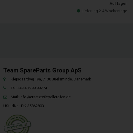
Auf lager
Lieferung 2-4 Wochentage
Team SpareParts Group ApS
Klejsgaardvej 19a, 7130 Juelsminde, Dänemark
Tel: +49 40 299 99274
Mail:
info@ersatzteilepelletofen.de
USt-IdNr. : DK-35862803