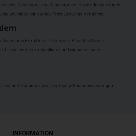
eramische Zündkerze, eine Zündkerze mit Hülse oder eine runde
ebig und bieten ein starkes Preis-Leistungs-Verhältnis.
dern
dauer Ihres ExtraStove-Pelletöfens. Beachten Sie die
te sind einfach zu installieren und wir bieten Ihnen
warten und reparieren, was langfristige Kosteneinsparungen
INFORMATION