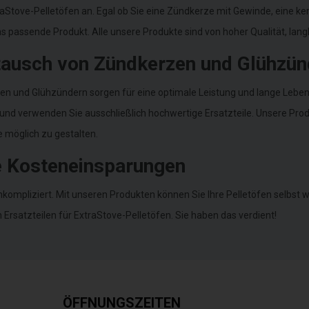
raStove-Pelletöfen an. Egal ob Sie eine Zündkerze mit Gewinde, eine k
 passende Produkt. Alle unsere Produkte sind von hoher Qualität, langl
tausch von Zündkerzen und Glühzün
 und Glühzündern sorgen für eine optimale Leistung und lange Lebens
und verwenden Sie ausschließlich hochwertige Ersatzteile. Unsere Produk
 möglich zu gestalten.
ge Kosteneinsparungen
kompliziert. Mit unseren Produkten können Sie Ihre Pelletöfen selbst 
n Ersatzteilen für ExtraStove-Pelletöfen. Sie haben das verdient!
ÖFFNUNGSZEITEN