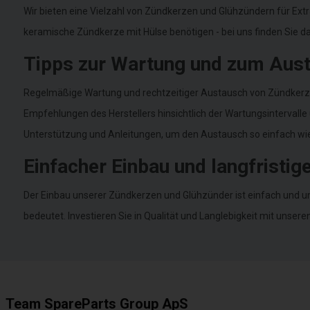
Wir bieten eine Vielzahl von Zündkerzen und Glühzündern für Ext
keramische Zündkerze mit Hülse benötigen - bei uns finden Sie das
Tipps zur Wartung und zum Aus
Regelmäßige Wartung und rechtzeitiger Austausch von Zündkerzen
Empfehlungen des Herstellers hinsichtlich der Wartungsintervalle 
Unterstützung und Anleitungen, um den Austausch so einfach wie
Einfacher Einbau und langfristi
Der Einbau unserer Zündkerzen und Glühzünder ist einfach und un
bedeutet. Investieren Sie in Qualität und Langlebigkeit mit unsere
Team SpareParts Group ApS