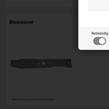
Biomesser
Notwendig
Weiterles
Bilder können je nach Modell abweichen