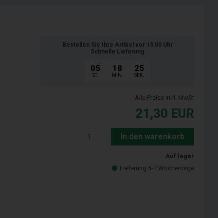
Bestellen Sie Ihre Artikel vor 15:00 Uhr
Schnelle Lieferung
05
18
24
ST.
MIN.
SEK.
Alle Preise inkl. MwSt
21,30
EUR
In den warenkorb
Auf lager
Lieferung 5-7 Wochentage