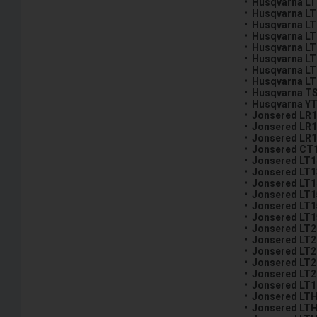
• Husqvarna L
• Husqvarna L
• Husqvarna L
• Husqvarna L
• Husqvarna L
• Husqvarna L
• Husqvarna L
• Husqvarna L
• Husqvarna T
• Husqvarna Y
• Jonsered LR1
• Jonsered LR1
• Jonsered LR1
• Jonsered CT
• Jonsered LT1
• Jonsered LT1
• Jonsered LT1
• Jonsered LT1
• Jonsered LT1
• Jonsered LT1
• Jonsered LT2
• Jonsered LT2
• Jonsered LT2
• Jonsered LT2
• Jonsered LT2
• Jonsered LT1
• Jonsered LTH
• Jonsered LTH