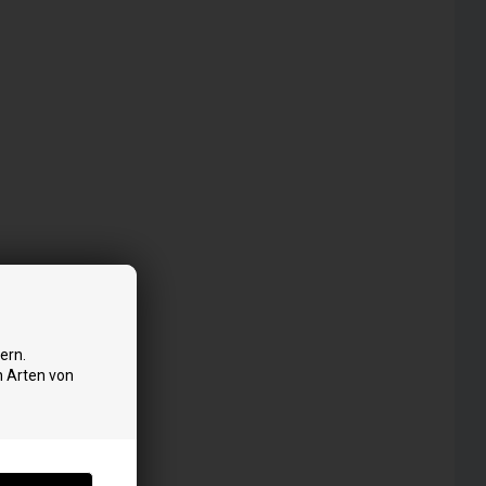
ern.
n Arten von