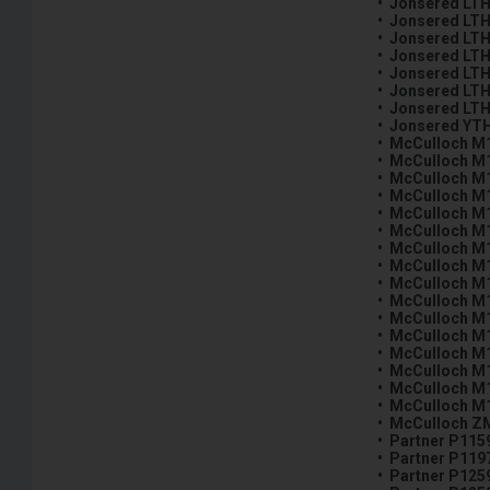
• Jonsered LTH
• Jonsered LT
• Jonsered LT
• Jonsered LT
• Jonsered LT
• Jonsered LT
• Jonsered LT
• Jonsered YT
• McCulloch M
• McCulloch M
• McCulloch M
• McCulloch M
• McCulloch M
• McCulloch M
• McCulloch M
• McCulloch M
• McCulloch M
• McCulloch M
• McCulloch M
• McCulloch M
• McCulloch M
• McCulloch M
• McCulloch M
• McCulloch M
• McCulloch Z
• Partner P115
• Partner P119
• Partner P125