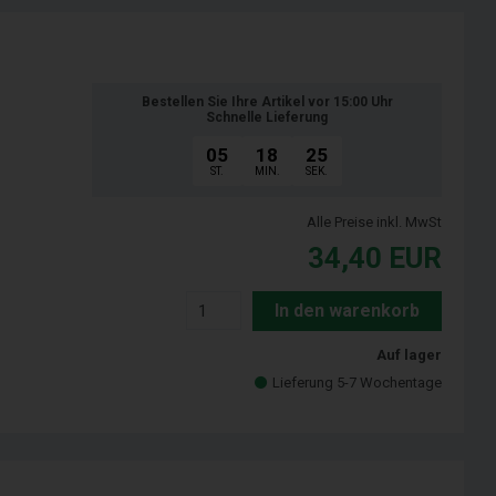
Bestellen Sie Ihre Artikel vor 15:00 Uhr
Schnelle Lieferung
05
18
24
ST.
MIN.
SEK.
Alle Preise inkl. MwSt
34,40
EUR
In den warenkorb
Auf lager
Lieferung 5-7 Wochentage