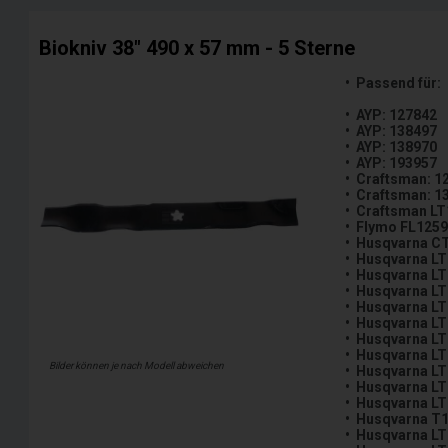
Biokniv 38" 490 x 57 mm - 5 Sterne
• Passend für:
• AYP: 127842
• AYP: 138497
• AYP: 138970
• AYP: 193957
• Craftsman: 1
• Craftsman: 1
• Craftsman L
• Flymo FL1259
• Husqvarna C
• Husqvarna LT
• Husqvarna LT
• Husqvarna LT
• Husqvarna LT
• Husqvarna LT
• Husqvarna LT
• Husqvarna LT
Bilder können je nach Modell abweichen
• Husqvarna LT
• Husqvarna LT
• Husqvarna LT
• Husqvarna T
• Husqvarna L