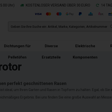
.00 Uhr)
KOSTENLOSER VERSAND ÜBER 30 EURO
14 TA
Dichtungen für
Diverse
Elektrische
Pelletöfen
Ersatzteile
Komponenten
rotor
nen perfekt geschnittenen Rasen
ist ideal, um Ihren Garten und Rasen in Topform zu halten. Egal, ob Sie
 gleichmäßiges Ergebnis. Bei uns finden Sie eine große Auswahl an Mess