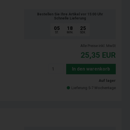
Bestellen Sie Ihre Artikel vor 15:00 Uhr
Schnelle Lieferung
05
18
24
ST.
MIN.
SEK.
Alle Preise inkl. MwSt
25,35
EUR
In den warenkorb
Auf lager
Lieferung 5-7 Wochentage