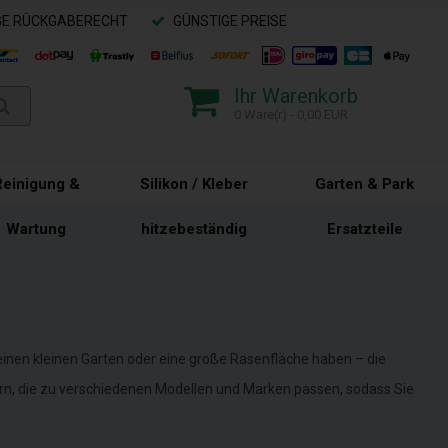
GE RÜCKGABERECHT
GÜNSTIGE PREISE
Ihr Warenkorb
0 Ware(r) - 0,00 EUR
Reinigung &
Silikon / Kleber
Garten & Park
Wartung
hitzebeständig
Ersatzteile
 einen kleinen Garten oder eine große Rasenfläche haben – die
ern, die zu verschiedenen Modellen und Marken passen, sodass Sie