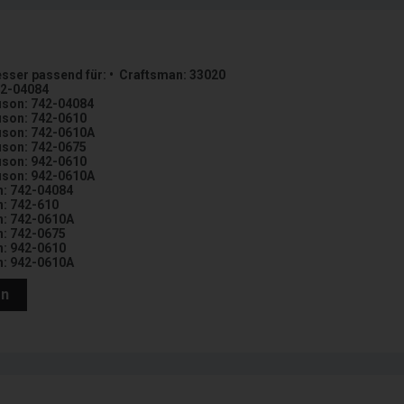
ser passend für: • Craftsman: 33020
42-04084
uson: 742-04084
uson: 742-0610
uson: 742-0610A
uson: 742-0675
uson: 942-0610
uson: 942-0610A
: 742-04084
: 742-610
: 742-0610A
: 742-0675
: 942-0610
: 942-0610A
en