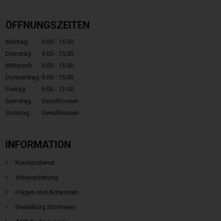
ÖFFNUNGSZEITEN
Montag:
9.00 - 15.00
Dienstag:
9.00 - 15.00
Mittwoch:
9.00 - 15.00
Donnerstag:
9.00 - 15.00
Freitag:
9.00 - 13.00
Samstag:
Geschlossen
Sonntag.:
Geschlossen
INFORMATION
Kundendienst
Videoanleitung
Fragen und Antworten
Bestellung Stornieren