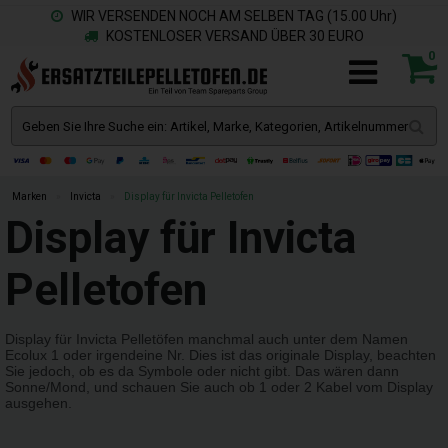
WIR VERSENDEN NOCH AM SELBEN TAG (15.00 Uhr)
KOSTENLOSER VERSAND ÜBER 30 EURO
0
Marken
»
Invicta
»
Display für Invicta Pelletofen
Display für Invicta
Pelletofen
Display für Invicta Pelletöfen manchmal auch unter dem Namen
Ecolux 1 oder irgendeine Nr. Dies ist das originale Display, beachten
Sie jedoch, ob es da Symbole oder nicht gibt. Das wären dann
Sonne/Mond, und schauen Sie auch ob 1 oder 2 Kabel vom Display
ausgehen.