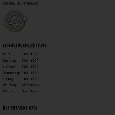
USt-IdNr. : DK-35862803
ÖFFNUNGSZEITEN
Montag:
9.00 - 15.00
Dienstag:
9.00 - 15.00
Mittwoch:
9.00 - 15.00
Donnerstag:
9.00 - 15.00
Freitag:
9.00 - 13.00
Samstag:
Geschlossen
Sonntag.:
Geschlossen
INFORMATION