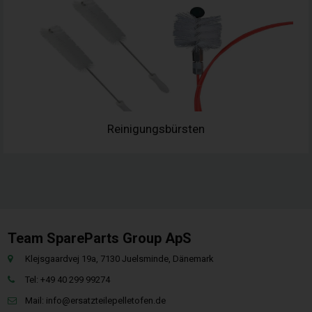
Reinigungsbürsten
Team SpareParts Group ApS
Klejsgaardvej 19a, 7130 Juelsminde, Dänemark
Tel: +49 40 299 99274
Mail:
info@ersatzteilepelletofen.de