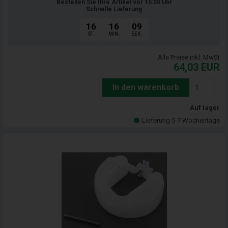
Bestellen Sie Ihre Artikel vor 15:00 Uhr
Schnelle Lieferung
16
16
07
ST.
MIN.
SEK.
Alle Preise inkl. MwSt
64,03
EUR
In den warenkorb
Auf lager
Lieferung 5-7 Wochentage