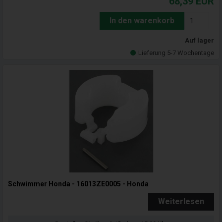
68,39
EUR
In den warenkorb
Auf lager
Lieferung 5-7 Wochentage
Schwimmer Honda - 16013ZE0005 - Honda
Weiterlesen