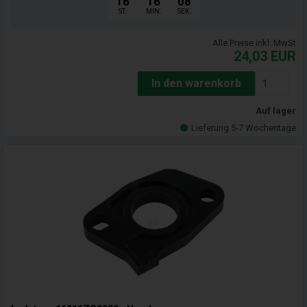
16
16
07
ST.
MIN.
SEK.
Alle Preise inkl. MwSt
24,03
EUR
In den warenkorb
Auf lager
Lieferung 5-7 Wochentage