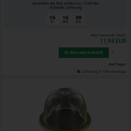
Bestellen Sie Ihre Artikel vor 15:00 Uhr
Schnelle Lieferung
16
16
07
ST.
MIN.
SEK.
Alle Preise inkl. MwSt
11,94
EUR
In den warenkorb
Auf lager
Lieferung 5-7 Wochentage