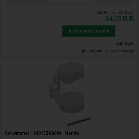
Alle Preise inkl. MwSt
64,03
EUR
In den warenkorb
Auf lager
Lieferung 5-7 Wochentage
Schwimmer - 16013Z0A004 - Honda