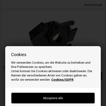
Ausverkauft
Cookies
Wir verwenden Cookies, um die Website zu betreiben und
Ihre Präferenzen zu speichern.
Isolator Honda - 16211ZE0000 - Honda
Unten können Sie Cookies aktivieren oder deaktivieren. Die
Namen der verschiedenen Arten von Cookies geben an,
Weiterlesen
wofür sie verwendet werden.
Cookies/GDPR
Bestellen Sie Ihre Artikel vor 15:00 Uhr
Schnelle Lieferung
16
16
07
ST.
MIN.
SEK.