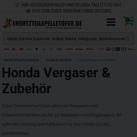
WIR VERSENDEN NOCH AM SELBEN TAG (15.00 Uhr)
KOSTENLOSER VERSAND ÜBER 30 EURO
0
Garten & Park Ersatzteile
»
Honda-Ersatzteile
»
Honda Vergaser & Zubehör
Honda Vergaser &
Zubehör
Unser Sortiment umfasst alles von Vergasern und
Schwimmerventilen bis hin zu Wälzlagern und Kugellagern, die
optimale Leistung und Haltbarkeit für Ihre Honda-Geräte
gewährleisten.