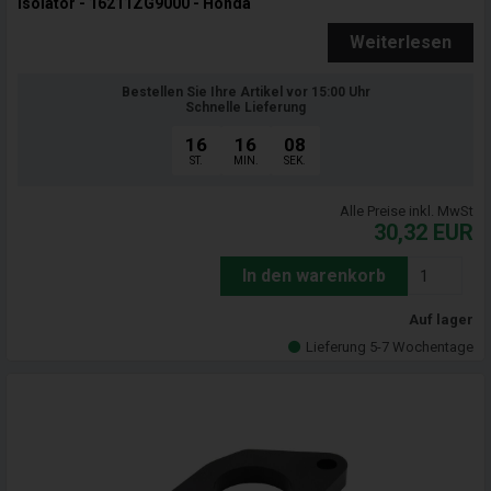
Isolator - 16211ZG9000 - Honda
Weiterlesen
Bestellen Sie Ihre Artikel vor 15:00 Uhr
Schnelle Lieferung
16
16
07
ST.
MIN.
SEK.
Alle Preise inkl. MwSt
30,32
EUR
In den warenkorb
Auf lager
Lieferung 5-7 Wochentage