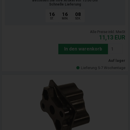
Bestellen Sie Ihre Artikel vor 15:00 Uhr
Schnelle Lieferung
16
16
07
ST.
MIN.
SEK.
Alle Preise inkl. MwSt
11,13
EUR
In den warenkorb
Auf lager
Lieferung 5-7 Wochentage