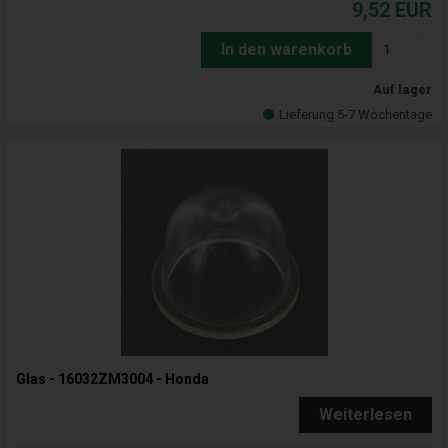
9,52
EUR
In den warenkorb
Auf lager
Lieferung 5-7 Wochentage
Glas - 16032ZM3004 - Honda
Weiterlesen