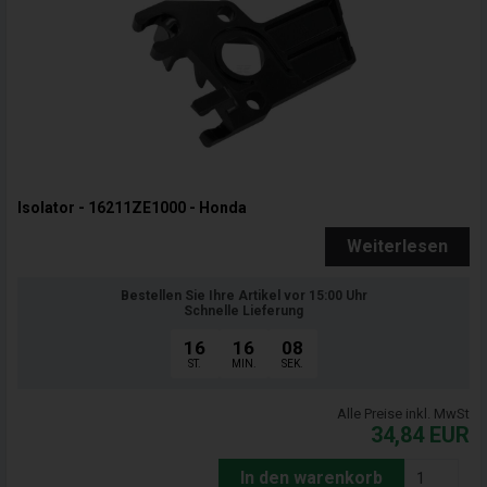
Isolator - 16211ZE1000 - Honda
Weiterlesen
Bestellen Sie Ihre Artikel vor 15:00 Uhr
Schnelle Lieferung
16
16
07
ST.
MIN.
SEK.
Alle Preise inkl. MwSt
34,84
EUR
In den warenkorb