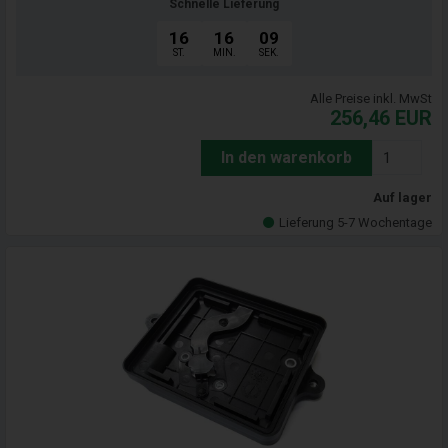
Schnelle Lieferung
16
16
07
ST.
MIN.
SEK.
Alle Preise inkl. MwSt
256,46
EUR
In den warenkorb
Auf lager
Lieferung 5-7 Wochentage