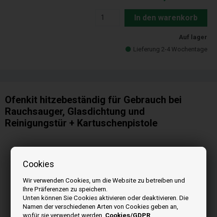
In den warenkorb
Auf lager
Lieferung 2-4 Wochentage
Ofenkit hitzebeständig für Gebrauch bei
Rauchsauger, Glasdichtung und
Reinigungstür + Kartuschenpistole
Cookies
Wir verwenden Cookies, um die Website zu betreiben und
Ihre Präferenzen zu speichern.
Unten können Sie Cookies aktivieren oder deaktivieren. Die
Namen der verschiedenen Arten von Cookies geben an,
wofür sie verwendet werden.
Cookies/GDPR