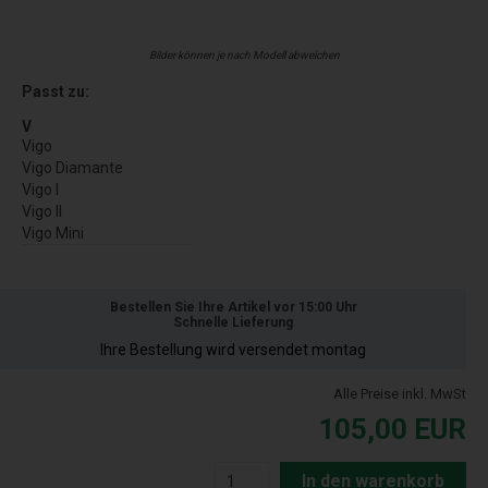
Bilder können je nach Modell abweichen
Passt zu:
V
Vigo
Vigo Diamante
Vigo I
Vigo II
Vigo Mini
Bestellen Sie Ihre Artikel vor 15:00 Uhr
Schnelle Lieferung
Ihre Bestellung wird versendet montag
Alle Preise inkl. MwSt
105,00
EUR
In den warenkorb