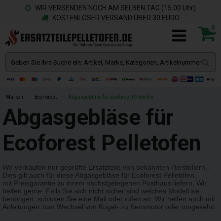
WIR VERSENDEN NOCH AM SELBEN TAG (15.00 Uhr)
KOSTENLOSER VERSAND ÜBER 30 EURO
0
Marken
»
EcoForest
»
Abgasgebläse für Ecoforest Pelletofen
Abgasgebläse für
Ecoforest Pelletofen
Wir verkaufen nur geprüfte Ersatzteile von bekannten Herstellern..
Dies gilt auch für diese Abgasgebläse für Ecoforest Pelletöfen.
mit Preisgarantie zu ihrem nächstgelegenen Posthaus liefern. Wir
helfen gerne. Falls Sie sich nicht sicher sind welches Modell sie
benötigen, schicken Sie eine Mail oder rufen an. Wir helfen auch mit
Anleitungen zum Wechsel von Kugel- zu Kernmotor oder umgekehrt.