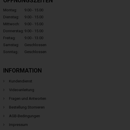
ÖFFNUNGSZEITEN
Montag:
9.00 - 15.00
Dienstag:
9.00 - 15.00
Mittwoch:
9.00 - 15.00
Donnerstag:
9.00 - 15.00
Freitag:
9.00 - 13.00
Samstag:
Geschlossen
Sonntag.:
Geschlossen
INFORMATION
Kundendienst
Videoanleitung
Fragen und Antworten
Bestellung Stornieren
AGB-Bedingungen
Impressum