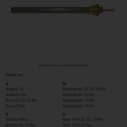
Bilder können je nach Modell abweichen
Passt zu:
A
M
Alaska 10
Manhattan 20-22-24 Kw
Alaska 9 Kw
Manhattan 22 Kw
Asia 20-22-24 Kw
Marmolada 13 Kw
Asia 22 Kw
Marmolada 14 Kw
B
N
Boston 9 Kw
New York 20-22-24 Kw
Boston XL 14 Kw
New York 22 Kw