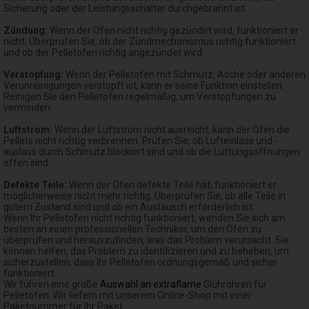
Sicherung oder der Leistungsschalter durchgebrannt ist.
Zündung:
Wenn der Ofen nicht richtig gezündet wird, funktioniert er
nicht. Überprüfen Sie, ob der Zündmechanismus richtig funktioniert
und ob der Pelletofen richtig angezündet wird.
Verstopfung:
Wenn der Pelletofen mit Schmutz, Asche oder anderen
Verunreinigungen verstopft ist, kann er seine Funktion einstellen.
Reinigen Sie den Pelletofen regelmäßig, um Verstopfungen zu
vermeiden.
Luftstrom:
Wenn der Luftstrom nicht ausreicht, kann der Ofen die
Pellets nicht richtig verbrennen. Prüfen Sie, ob Lufteinlass und -
auslass durch Schmutz blockiert sind und ob die Lüftungsöffnungen
offen sind.
Defekte Teile:
Wenn der Ofen defekte Teile hat, funktioniert er
möglicherweise nicht mehr richtig. Überprüfen Sie, ob alle Teile in
gutem Zustand sind und ob ein Austausch erforderlich ist.
Wenn Ihr Pelletofen nicht richtig funktioniert, wenden Sie sich am
besten an einen professionellen Techniker, um den Ofen zu
überprüfen und herauszufinden, was das Problem verursacht. Sie
können helfen, das Problem zu identifizieren und zu beheben, um
sicherzustellen, dass Ihr Pelletofen ordnungsgemäß und sicher
funktioniert.
Wir führen eine große
Auswahl an extraflame
Glühröhren für
Pelletöfen. Wir liefern mit unserem Online-Shop mit einer
Paketnummer für Ihr Paket.