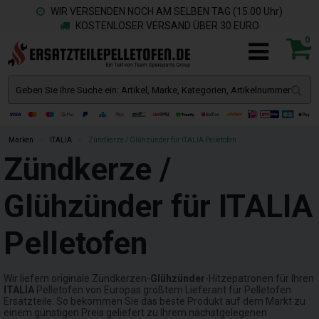
WIR VERSENDEN NOCH AM SELBEN TAG (15.00 Uhr)
KOSTENLOSER VERSAND ÜBER 30 EURO
0
Marken
»
ITALIA
»
Zündkerze / Glühzünder für ITALIA Pelletofen
Zündkerze /
Glühzünder für ITALIA
Pelletofen
Wir liefern originale Zündkerzen-
Glühzünder
-Hitzepatronen für Ihren
ITALIA
Pelletofen von Europas größtem Lieferant für Pelletofen
Ersatzteile. So bekommen Sie das beste Produkt auf dem Markt zu
einem günstigen Preis geliefert zu Ihrem nächstgelegenen