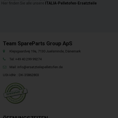
Hier finden Sie alle unsere
ITALIA-Pelletofen-Ersatzteile
Team SpareParts Group ApS
Klejsgaardvej 19a, 7130 Juelsminde, Dänemark
Tel: +49 40 299 99274
Mail:
info@ersatzteilepelletofen.de
USt-IdNr. : DK-35862803