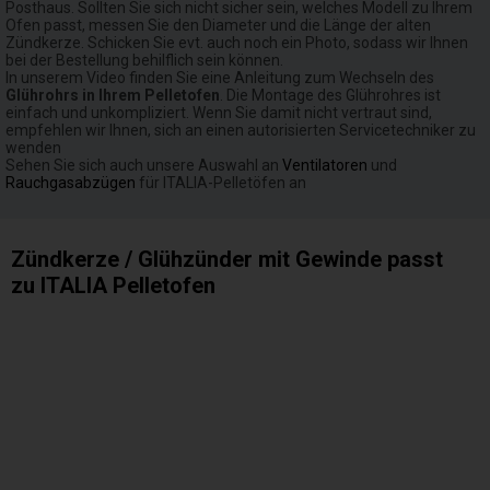
Posthaus. Sollten Sie sich nicht sicher sein, welches Modell zu Ihrem
Ofen passt, messen Sie den Diameter und die Länge der alten
Zündkerze. Schicken Sie evt. auch noch ein Photo, sodass wir Ihnen
bei der Bestellung behilflich sein können.
In unserem Video finden Sie eine Anleitung zum Wechseln des
Glührohrs in Ihrem Pelletofen
. Die Montage des Glührohres ist
einfach und unkompliziert. Wenn Sie damit nicht vertraut sind,
empfehlen wir Ihnen, sich an einen autorisierten Servicetechniker zu
wenden
Sehen Sie sich auch unsere Auswahl an
Ventilatoren
und
Rauchgasabzügen
für ITALIA-Pelletöfen an
Zündkerze / Glühzünder mit Gewinde passt
zu ITALIA Pelletofen