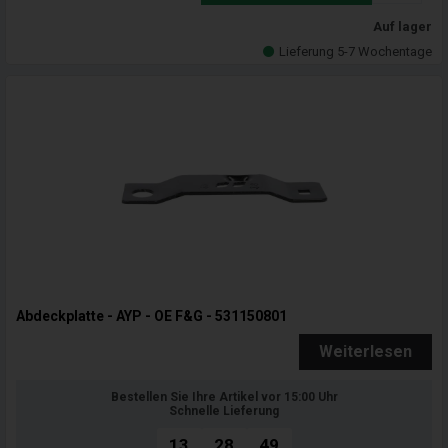
Auf lager
Lieferung 5-7 Wochentage
Abdeckplatte - AYP - OE F&G - 531150801
Weiterlesen
Bestellen Sie Ihre Artikel vor 15:00 Uhr
Schnelle Lieferung
13
28
47