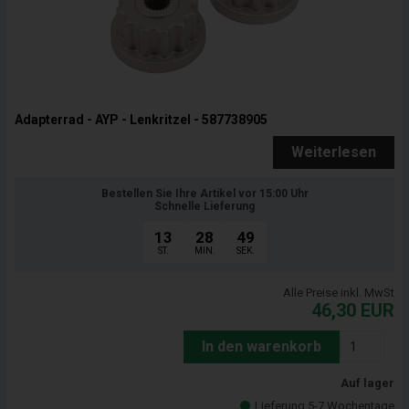
Adapterrad - AYP - Lenkritzel - 587738905
Weiterlesen
Bestellen Sie Ihre Artikel vor 15:00 Uhr
Schnelle Lieferung
13
28
47
ST.
MIN.
SEK.
Alle Preise inkl. MwSt
46,30
EUR
In den warenkorb
Auf lager
Lieferung 5-7 Wochentage