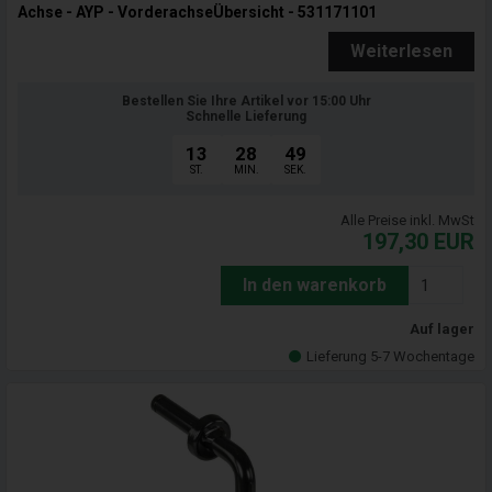
Achse - AYP - VorderachseÜbersicht - 531171101
Weiterlesen
Bestellen Sie Ihre Artikel vor 15:00 Uhr
Schnelle Lieferung
13
28
47
ST.
MIN.
SEK.
Alle Preise inkl. MwSt
197,30
EUR
In den warenkorb
Auf lager
Lieferung 5-7 Wochentage