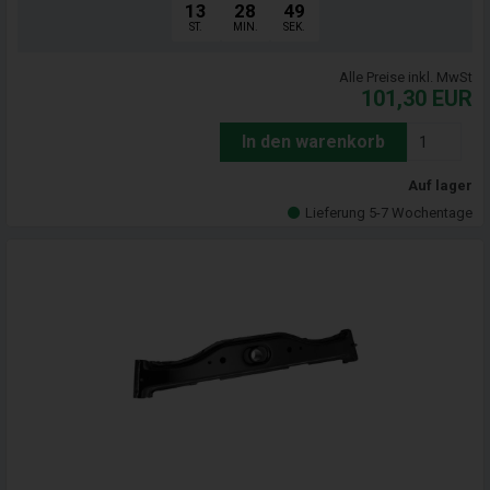
13
28
47
ST.
MIN.
SEK.
Alle Preise inkl. MwSt
101,30
EUR
In den warenkorb
Auf lager
Lieferung 5-7 Wochentage