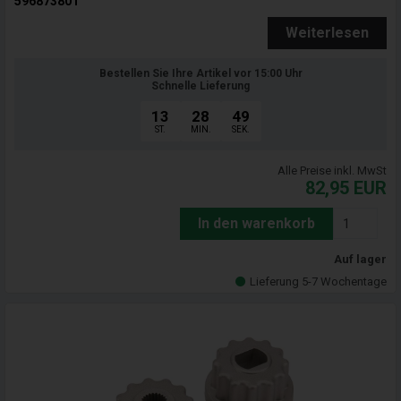
596873801
Weiterlesen
Bestellen Sie Ihre Artikel vor 15:00 Uhr
Schnelle Lieferung
13
28
47
ST.
MIN.
SEK.
Alle Preise inkl. MwSt
82,95
EUR
In den warenkorb
Auf lager
Lieferung 5-7 Wochentage