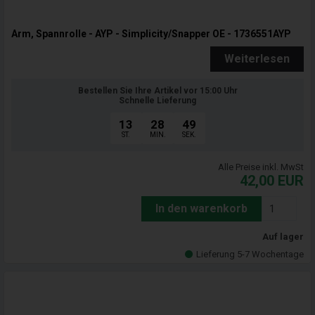
Arm, Spannrolle - AYP - Simplicity/Snapper OE - 1736551AYP
Weiterlesen
Bestellen Sie Ihre Artikel vor 15:00 Uhr
Schnelle Lieferung
13
28
47
ST.
MIN.
SEK.
Alle Preise inkl. MwSt
42,00
EUR
In den warenkorb
Auf lager
Lieferung 5-7 Wochentage