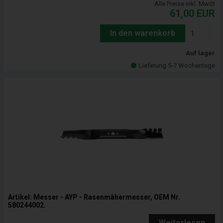
Alle Preise inkl. MwSt
61,00
EUR
In den warenkorb
Auf lager
Lieferung 5-7 Wochentage
Artikel: Messer - AYP - Rasenmähermesser, OEM Nr.
580244002.
Weiterlesen