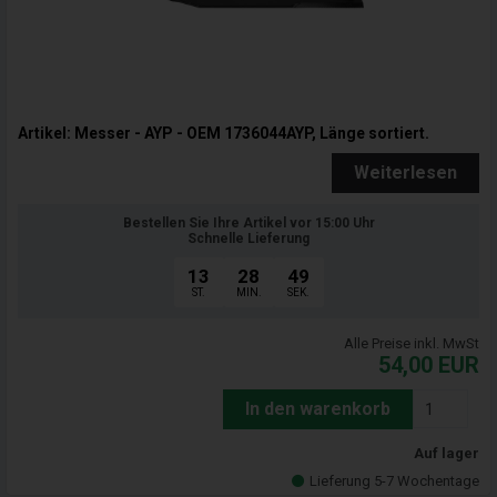
Artikel: Messer - AYP - OEM 1736044AYP, Länge sortiert.
Weiterlesen
Bestellen Sie Ihre Artikel vor 15:00 Uhr
Schnelle Lieferung
13
28
47
ST.
MIN.
SEK.
Alle Preise inkl. MwSt
54,00
EUR
In den warenkorb
Auf lager
Lieferung 5-7 Wochentage