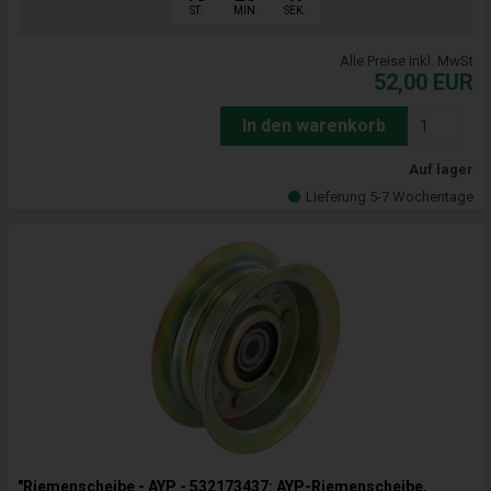
ST.
MIN.
SEK.
Alle Preise inkl. MwSt
52,00
EUR
In den warenkorb
Auf lager
Lieferung 5-7 Wochentage
"Riemenscheibe - AYP - 532173437: AYP-Riemenscheibe,