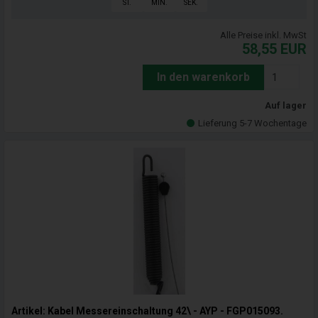
ST.
MIN.
SEK.
Alle Preise inkl. MwSt
58,55
EUR
In den warenkorb
Auf lager
Lieferung 5-7 Wochentage
Artikel: Kabel Messereinschaltung 42\ - AYP - FGP015093.