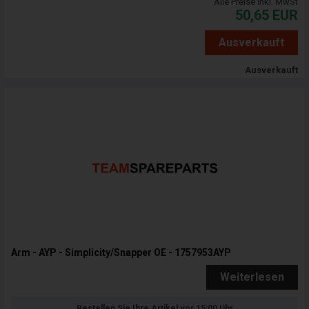
Alle Preise inkl. MwSt
50,65
EUR
Ausverkauft
Ausverkauft
Arm - AYP - Simplicity/Snapper OE - 1757953AYP
Weiterlesen
Bestellen Sie Ihre Artikel vor 15:00 Uhr