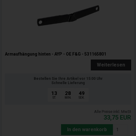
Armaufhängung hinten - AYP - OE F&G - 531165801
Weiterlesen
Bestellen Sie Ihre Artikel vor 15:00 Uhr
Schnelle Lieferung
13
28
47
ST.
MIN.
SEK.
Alle Preise inkl. MwSt
33,75
EUR
In den warenkorb