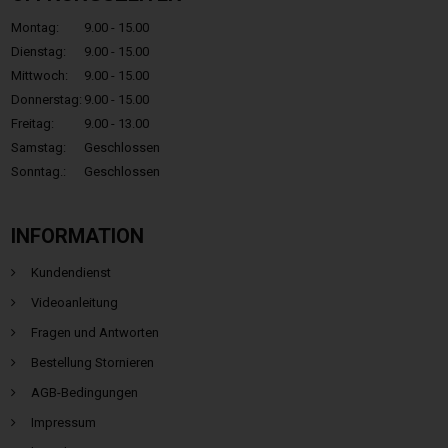
Montag:
9.00 - 15.00
Dienstag:
9.00 - 15.00
Mittwoch:
9.00 - 15.00
Donnerstag:
9.00 - 15.00
Freitag:
9.00 - 13.00
Samstag:
Geschlossen
Sonntag.:
Geschlossen
INFORMATION
Kundendienst
Videoanleitung
Fragen und Antworten
Bestellung Stornieren
AGB-Bedingungen
Impressum