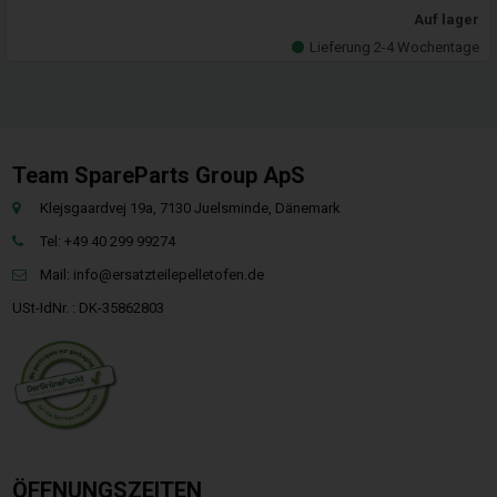
Auf lager
Lieferung 2-4 Wochentage
Team SpareParts Group ApS
Klejsgaardvej 19a, 7130 Juelsminde, Dänemark
Tel: +49 40 299 99274
Mail:
info@ersatzteilepelletofen.de
USt-IdNr. : DK-35862803
ÖFFNUNGSZEITEN