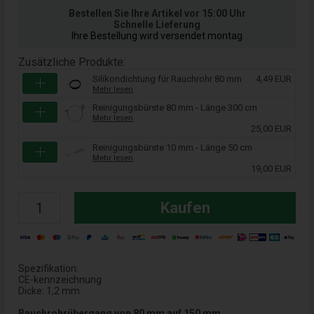
Bestellen Sie Ihre Artikel vor 15:00 Uhr
Schnelle Lieferung
Ihre Bestellung wird versendet montag
Zusätzliche Produkte:
Silikondichtung für Rauchrohr 80 mm
4,49 EUR
Mehr lesen
Reinigungsbürste 80 mm - Länge 300 cm
Mehr lesen
25,00 EUR
Reinigungsbürste 10 mm - Länge 50 cm
Mehr lesen
19,00 EUR
Kaufen
Spezifikation:
CE-kennzeichnung
Dicke: 1,2 mm
Rauchrohrübergang von 80 mm auf 150 mm